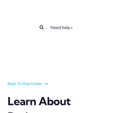
help you?
Search
for:
Back To Help Center
Learn About